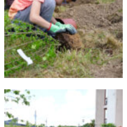
Sortir à Ste Gen’