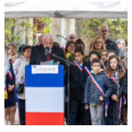
Sortir à Ste Gen’