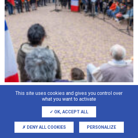
This site uses cookies and gives you control over
what you want to activate
OK, ACCEPT ALL
DENY ALL COOKIES
PERSONALIZE