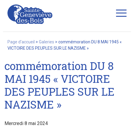
Fermer
Page d'accueil
>
Galeries
>
commémoration DU 8 MAI 1945 «
VICTOIRE DES PEUPLES SUR LE NAZISME »
commémoration DU 8
La Ville
MAI 1945 « VICTOIRE
DES PEUPLES SUR LE
Services
NAZISME »
Commerces/associations
Mercredi 8 mai 2024