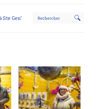
à Ste Gen’