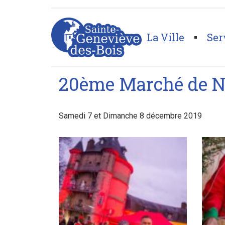
La Ville
Ser
Page d'accueil
>
Galeries
>
20ème Marché de Noël
20ème Marché de N
Samedi 7 et Dimanche 8 décembre 2019