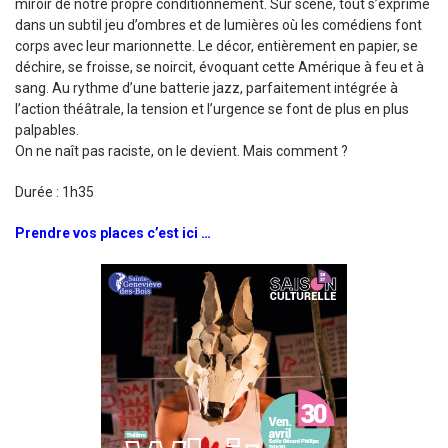
miroir de notre propre conditionnement. Sur scène, tout s’exprime
dans un subtil jeu d’ombres et de lumières où les comédiens font
corps avec leur marionnette. Le décor, entièrement en papier, se
déchire, se froisse, se noircit, évoquant cette Amérique à feu et à
sang. Au rythme d’une batterie jazz, parfaitement intégrée à
l’action théâtrale, la tension et l’urgence se font de plus en plus
palpables.
On ne naît pas raciste, on le devient. Mais comment ?
Durée : 1h35
Prendre vos places c’est ici …