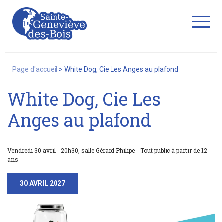
Fermer
Page d'accueil
>
White Dog, Cie Les Anges au plafond
White Dog, Cie Les
La Ville
Anges au plafond
Services
Vendredi 30 avril - 20h30, salle Gérard Philipe - Tout public à partir de 12
ans
30 AVRIL 2027
Commerces/associations