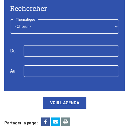
Rechercher
Thématique
Du
Au
VOIR L'AGENDA
Partager la page :