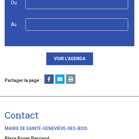
Du
Au
VOIR L'AGENDA
Partager la page :
Contact
MAIRIE DE SAINTE-GENEVIÈVE-DES-BOIS
Place Roger Perriaud,