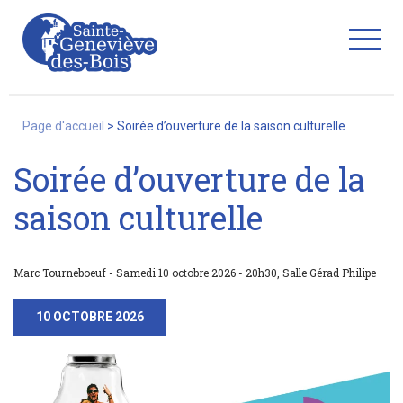
Fermer
Page d'accueil
>
Soirée d’ouverture de la saison culturelle
Soirée d’ouverture de la
La Ville
saison culturelle
Services
Marc Tourneboeuf - Samedi 10 octobre 2026 - 20h30, Salle Gérad Philipe
10 OCTOBRE 2026
Commerces/associations