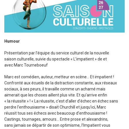
Sortir à Ste Gen’
Humour
Présentation par l’équipe du service culturel de la nouvelle
saison culturelle, suivie du spectacle « L’impatient » de et
avec Marc Tourneboeuf
Marc est comédien, auteur, metteur en scène… Et impatient !
Confronté aux écueils de la distraction constante, aux réseaux
sociaux, à ses peurs, il travaille comme un acharné mais
aimerait que les choses aillent plus vite. Et qu’arrive enfin
« la réussite » ! « La réussite, c’est d’aller d’échec en échec sans
perdre l’enthousiasme » disait Churchill et jusqu’ici, Marc
réussit tous ses échecs avec beaucoup d’enthousiasme !
Castings, tournages, amours… Entre prose et alexandrins,
sans jamais se départir de son optimisme, l’Impatient vous