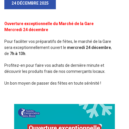
Sortir à Ste Gen’
24 DÉCEMBRE 2025
Ouverture exceptionnelle du Marché de la Gare
Mercredi 24 décembre
Pour faciliter vos préparatifs de fêtes, le marché de la Gare
sera exceptionnellement ouvert le
mercredi 24 décembre
,
de
7h à 13h
.
Profitez-en pour faire vos achats de dernière minute et
découvrir les produits frais de nos commerçants locaux.
Un bon moyen de passer des fêtes en toute sérénité !