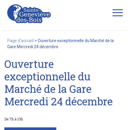
Fermer
Page d'accueil
>
Ouverture exceptionnelle du Marché de la
Gare Mercredi 24 décembre
Ouverture
La Ville
exceptionnelle du
Marché de la Gare
Services
Mercredi 24 décembre
Commerces/associations
De 7h à 13h