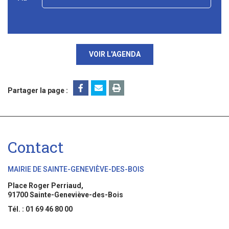
VOIR L'AGENDA
Partager la page :
Contact
MAIRIE DE SAINTE-GENEVIÈVE-DES-BOIS
Place Roger Perriaud,
91700 Sainte-Geneviève-des-Bois
Tél. : 01 69 46 80 00