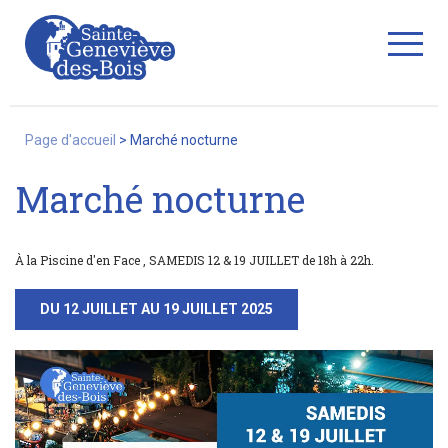
Fermer
Page d'accueil
>
Marché nocturne
Marché nocturne
La Ville
À la Piscine d'en Face , SAMEDIS 12 & 19 JUILLET de 18h à 22h.
Services
DU 12 JUILLET AU 19 JUILLET 2025
Commerces/associations