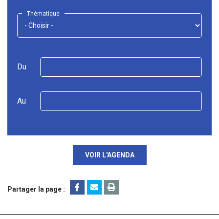
Thématique
Du
Au
VOIR L'AGENDA
Partager la page :