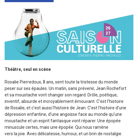
Sortir à Ste Gen’
Théâtre, seul en scène
Rosalie Pierredoux, 8 ans, sent toute la tristesse du monde
peser sur ses épaules. Un matin, sans prévenir, Jean Rochefort
et sa moustache vont changer son regard. Drôle, poétique,
inventif, absurde et incroyablement émouvant. C’est l’histoire
de Rosalie, et c’est aussi l’histoire de Jean. C’est l’histoire d’une
dépression enfantine, d’une angoisse face au monde qu’une
moustache et un esprit fantasque vont réparer. Une épopée
minuscule certes, mais une épopée. Qui nous ramène
vers la joie. Avec délicatesse, humour, et un brin de nostalgie.