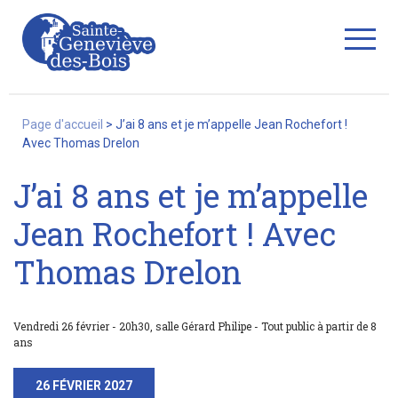
Fermer
Page d'accueil
>
J’ai 8 ans et je m’appelle Jean Rochefort !
Avec Thomas Drelon
J’ai 8 ans et je m’appelle
La Ville
Jean Rochefort ! Avec
Thomas Drelon
Services
Vendredi 26 février - 20h30, salle Gérard Philipe - Tout public à partir de 8
Commerces/associations
ans
26 FÉVRIER 2027