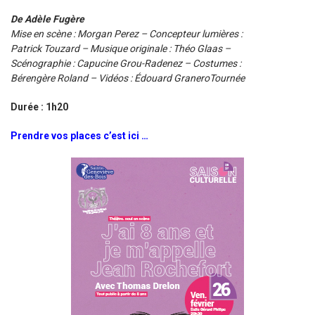
De Adèle Fugère
Mise en scène : Morgan Perez –
Concepteur lumières :
Patrick Touzard –
Musique originale : Théo Glaas –
Scénographie : Capucine Grou-Radenez –
Costumes :
Bérengère Roland –
Vidéos : Édouard GraneroTournée
Durée : 1h20
Prendre vos places c’est ici …