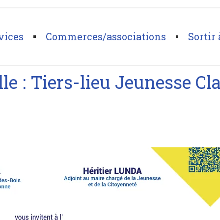
vices
Commerces/associations
Sortir 
Jeunesse Claude Rolland
lle : Tiers-lieu Jeunesse C