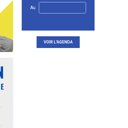
Au
VOIR L'AGENDA