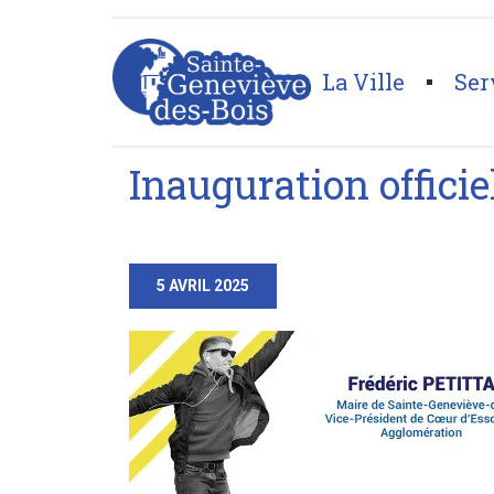
La Ville
Ser
Page d'accueil
>
Inauguration officielle : Tiers-lieu 
Inauguration officie
5 AVRIL 2025