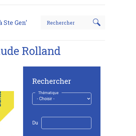
à Ste Gen’
laude Rolland
Rechercher
Thématique
Du