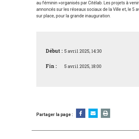
au féminin »organisés par Citélab. Les projets à veni
annoncés sur les réseaux sociaux de la Ville et, le 5 av
sur place, pour la grande inauguration.
Début :
5 avril 2025, 14:30
Fin :
5 avril 2025, 18:00
Partager la page :