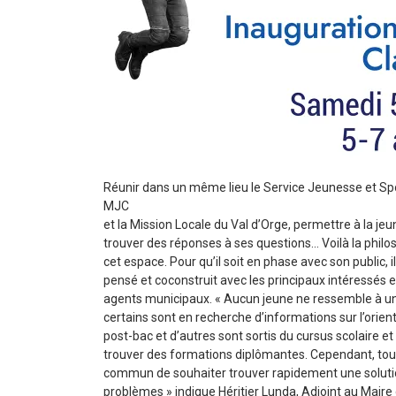
Réunir dans un même lieu le Service Jeunesse et Spo
MJC
et la Mission Locale du Val d’Orge, permettre à la je
trouver des réponses à ses questions… Voilà la philo
cet espace. Pour qu’il soit en phase avec son public, il
pensé et coconstruit avec les principaux intéressés e
agents municipaux. « Aucun jeune ne ressemble à un
certains sont en recherche d’informations sur l’orien
post-bac et d’autres sont sortis du cursus scolaire et
trouver des formations diplômantes. Cependant, tou
commun de souhaiter trouver rapidement une solutio
problèmes » indique Héritier Lunda, Adjoint au Maire