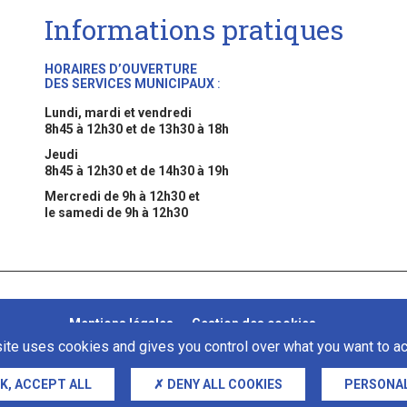
Informations pratiques
HORAIRES D’OUVERTURE
DES SERVICES MUNICIPAUX
:
Lundi, mardi et vendredi
8h45 à 12h30 et de 13h30 à 18h
Jeudi
8h45 à 12h30 et de 14h30 à 19h
Mercredi de 9h à 12h30 et
le samedi de 9h à 12h30
Mentions légales
Gestion des cookies
site uses cookies and gives you control over what you want to ac
K, ACCEPT ALL
DENY ALL COOKIES
PERSONAL