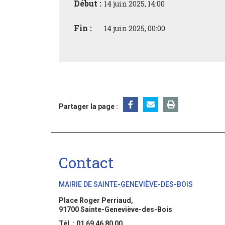
Début :
14 juin 2025, 14:00
Fin :
14 juin 2025, 00:00
Partager la page :
Contact
MAIRIE DE SAINTE-GENEVIÈVE-DES-BOIS
Place Roger Perriaud,
91700 Sainte-Geneviève-des-Bois
Tél. : 01 69 46 80 00