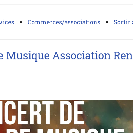
vices
Commerces/associations
Sortir 
ciation Renaissance et Culture
de Musique Association Ren