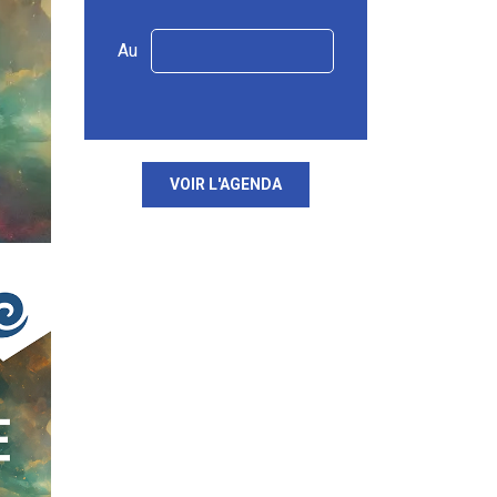
Au
VOIR L'AGENDA