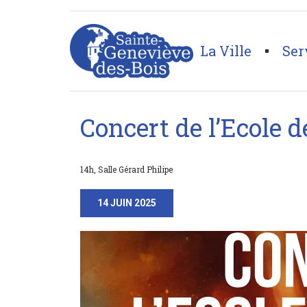
La Ville
Ser
Page d'accueil
>
Concert de l’Ecole de Musique Asso
Concert de l’Ecole 
14h, Salle Gérard Philipe
14 JUIN 2025