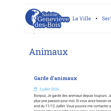
string(7) "animaux"
La Ville
Ser
Page d'accueil
>
Animaux
Animaux
Garde d’animaux
3 juillet 2026
Bonjour, Je garde des animaux depuis toujours. Je 
plus une passion pour moi. Si vous avez besoin cet
end du 11/12 Juillet. Vous pouvez me contacter a