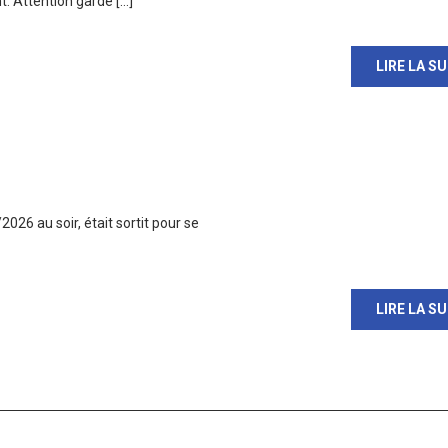
. Attention garde […]
LIRE LA SU
026 au soir, était sortit pour se
LIRE LA SU