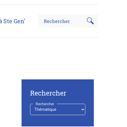
à Ste Gen’
Rechercher
Rechercher
-
Choisir
-