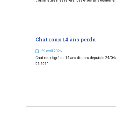
transmettre mes références et les avis également
Chat roux 14 ans perdu
29 avril 2026
Chat roux tigré de 14 ans disparu depuis le 24/04/2
balader