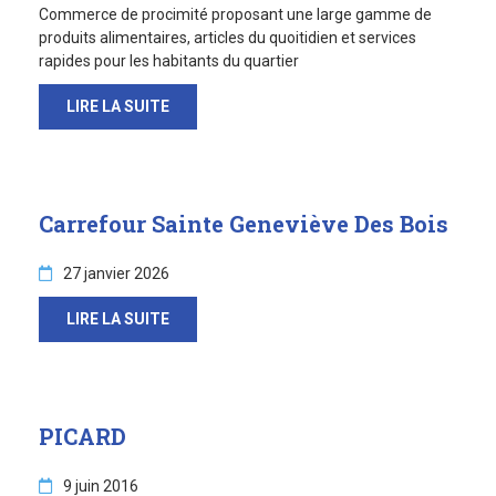
Sortir à Ste Gen’
Commerce de procimité proposant une large gamme de
produits alimentaires, articles du quoitidien et services
rapides pour les habitants du quartier
LIRE LA SUITE
Carrefour Sainte Geneviève Des Bois
27 janvier 2026
LIRE LA SUITE
PICARD
9 juin 2016