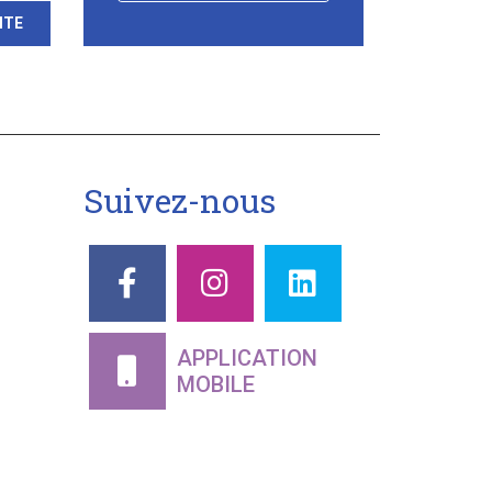
-
ITE
Suivez-nous
APPLICATION
MOBILE