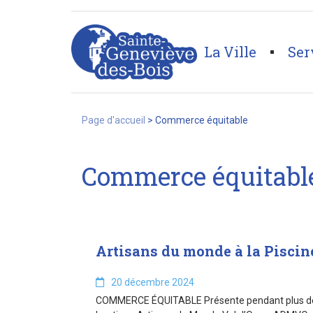
string(18) "commerce-equitable"
La Ville
Ser
Page d'accueil
>
Commerce équitable
Commerce équitabl
Artisans du monde à la Piscin
20 décembre 2024
COMMERCE ÉQUITABLE Présente pendant plus de 