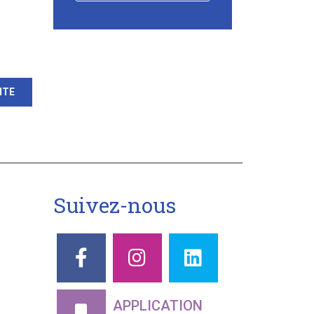
-
ITE
Suivez-nous
APPLICATION