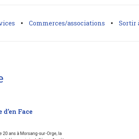
vices
Commerces/associations
Sortir 
e
e d’en Face
20 ans à Morsang-sur-Orge, la