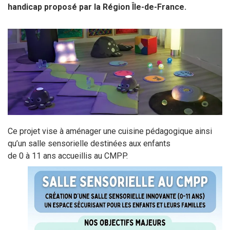
Sortir à Ste Gen’
handicap proposé par la Région Île-de-France.
Ce projet vise à aménager une cuisine pédagogique ainsi
qu’un salle sensorielle destinées aux enfants
de 0 à 11 ans accueillis au CMPP.