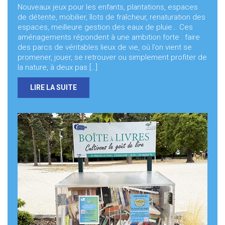
Nouveaux jeux pour les enfants, plantations, espaces
de détente, mobilier, îlots de fraîcheur, renaturation des
espaces, meilleure gestion des eaux de pluie… Ces
aménagements répondent à une ambition forte : faire
des parcs de véritables lieux de vie, où l’on vient se
promener, jouer, se retrouver ou simplement profiter de
la nature, à deux pas […]
LIRE LA SUITE