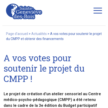
Fermer
Page d'accueil
>
Actualités
>
A vos votes pour soutenir le projet
du CMPP et obtenir des financements
La Ville
A vos votes pour
soutenir le projet du
Services
CMPP !
Commerces/associations
Le projet de création d’un atelier sensoriel au Centre
médico-psycho-pédagogique (CMPP) a été retenu
dans le cadre de la 3e édition du Budget participatif