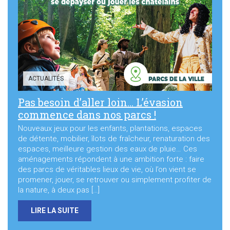
Sortir à Ste Gen’
ACTUALITÉS
Pas besoin d’aller loin… L’évasion
commence dans nos parcs !
Nouveaux jeux pour les enfants, plantations, espaces
de détente, mobilier, îlots de fraîcheur, renaturation des
espaces, meilleure gestion des eaux de pluie… Ces
aménagements répondent à une ambition forte : faire
des parcs de véritables lieux de vie, où l’on vient se
promener, jouer, se retrouver ou simplement profiter de
la nature, à deux pas […]
LIRE LA SUITE