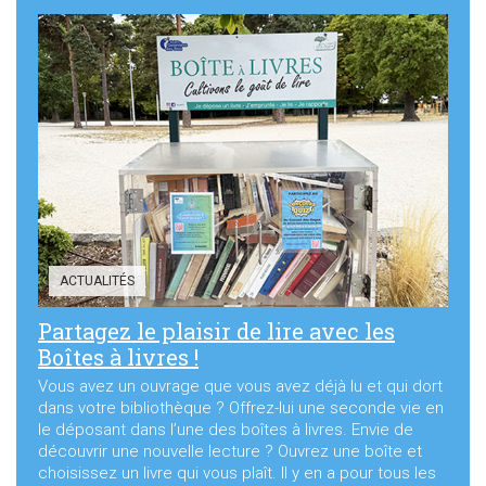
ACTUALITÉS
Partagez le plaisir de lire avec les
Boîtes à livres !
Vous avez un ouvrage que vous avez déjà lu et qui dort
dans votre bibliothèque ? Offrez-lui une seconde vie en
le déposant dans l’une des boîtes à livres. Envie de
découvrir une nouvelle lecture ? Ouvrez une boîte et
choisissez un livre qui vous plaît. Il y en a pour tous les