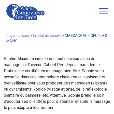
Fermer
Page d'accueil
>
Institut de beauté
>
MASSAGE AU COEUR DES
MAINS
La Ville
Sophie Maudet a installé son tout nouveau salon de
massage sur l’avenue Gabriel Péri depuis mars dernier.
Praticienne certifiée en massage bien-être, Sophie vous
Services
accueille dans une atmosphère chaleureuse, apaisante et
bienveillante pour vous proposer des massages relaxants
ou dynamisants, kobido (visage et tête), de la réflexologie
plantaire ou palmaire, etc. Attentive, Sophie prend le soin
Commerces/associations
d’écouter ses client(e)s pour dispenser ensuite le massage
le plus adapté à leur besoin.