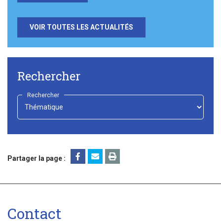
VOIR TOUTES LES ACTUALITÉS
Rechercher
Rechercher
-
Choisir
-
Partager la page :
Contact