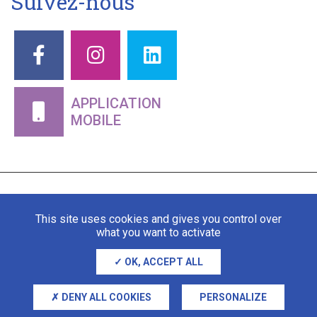
Suivez-nous
APPLICATION
MOBILE
This site uses cookies and gives you control over
what you want to activate
OK, ACCEPT ALL
Mentions légales
Gestion des cookies
DENY ALL COOKIES
PERSONALIZE
Adipso, agence web et mobile à Stra