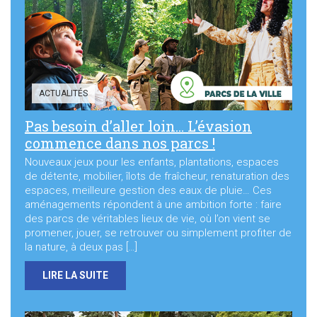
Sortir à Ste Gen’
ACTUALITÉS
Pas besoin d’aller loin… L’évasion
commence dans nos parcs !
Nouveaux jeux pour les enfants, plantations, espaces
de détente, mobilier, îlots de fraîcheur, renaturation des
espaces, meilleure gestion des eaux de pluie… Ces
aménagements répondent à une ambition forte : faire
des parcs de véritables lieux de vie, où l’on vient se
promener, jouer, se retrouver ou simplement profiter de
la nature, à deux pas […]
LIRE LA SUITE