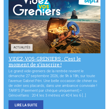
ACTUALITÉS
VIDEZ-VOS-GRENIERS : C’est le
moment de s’inscrire !
Le grand vide-greniers de la rentrée revient le
dimanche 27 septembre 2026, de 9h à 18h, sur toute
l’avenue Gabriel Péri. Une belle occasion de chiner ou
de vider ses placards, dans une ambiance conviviale !
TARIFS (Paiement par chèque uniquement) •
Génovéfains : 20 € les 3 mètres et 40 € les 6 […]
LIRE LA SUITE