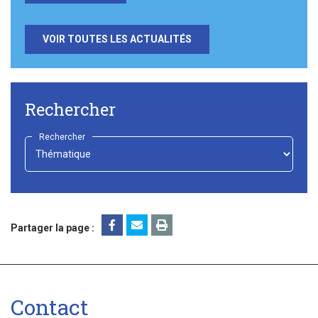
VOIR TOUTES LES ACTUALITÉS
Rechercher
Rechercher
-
Choisir
-
Partager la page :
Contact