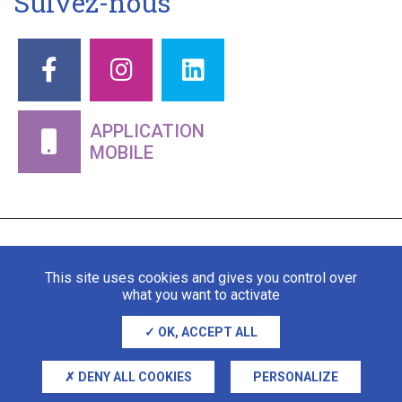
Suivez-nous
APPLICATION
MOBILE
This site uses cookies and gives you control over
what you want to activate
OK, ACCEPT ALL
Mentions légales
Gestion des cookies
DENY ALL COOKIES
PERSONALIZE
Adipso, agence web et mobile à Stra