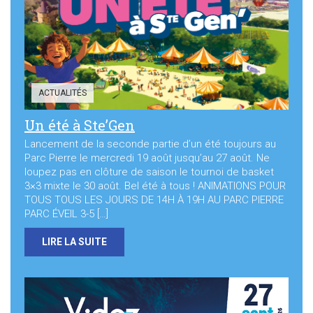
Sortir à Ste Gen’
ACTUALITÉS
Un été à Ste’Gen
Lancement de la seconde partie d’un été toujours au
Parc Pierre le mercredi 19 août jusqu’au 27 août. Ne
loupez pas en clôture de saison le tournoi de basket
3×3 mixte le 30 août. Bel été à tous ! ANIMATIONS POUR
TOUS TOUS LES JOURS DE 14H À 19H AU PARC PIERRE
PARC ÉVEIL 3-5 […]
LIRE LA SUITE