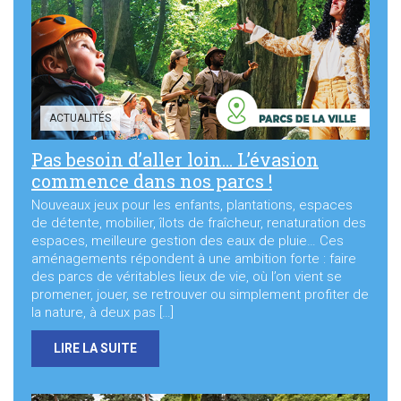
Sortir à Ste Gen’
ACTUALITÉS
Pas besoin d’aller loin… L’évasion
commence dans nos parcs !
Nouveaux jeux pour les enfants, plantations, espaces
de détente, mobilier, îlots de fraîcheur, renaturation des
espaces, meilleure gestion des eaux de pluie… Ces
aménagements répondent à une ambition forte : faire
des parcs de véritables lieux de vie, où l’on vient se
promener, jouer, se retrouver ou simplement profiter de
la nature, à deux pas […]
LIRE LA SUITE