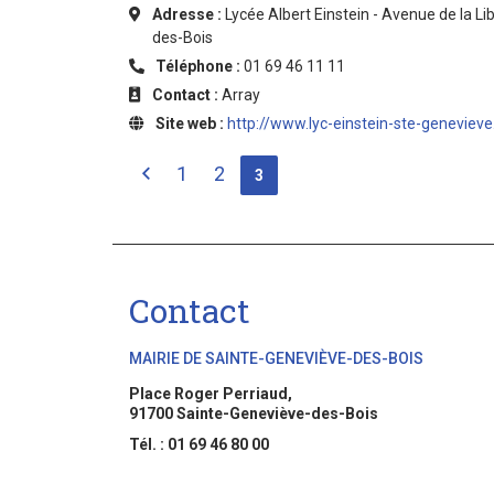
Adresse :
Lycée Albert Einstein - Avenue de la L
des-Bois
Téléphone :
01 69 46 11 11
Contact :
Array
Site web :
http://www.lyc-einstein-ste-genevieve.
1
2
3
Contact
MAIRIE DE SAINTE-GENEVIÈVE-DES-BOIS
Place Roger Perriaud,
91700 Sainte-Geneviève-des-Bois
Tél. : 01 69 46 80 00