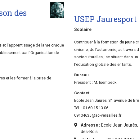
ison des
USEP Jauresport
Scolaire
Contribuer à la formation du jeune c
 et l’apprentissage de la vie civique
civisme, de l’autonomie, au travers d
tablissement par l’Organisation de
socioculturelles ; se situant dans 
l’éducation globale des enfants.
Bureau
es et les former à la prise de
Président : M. Isembeck
Contact
Ecole Jean Jaurès, 31 avenue de Br
Tél. : 01 60 15 13 06
0910463J@ac-versailles.fr
Adresse :
Ecole Jean Jaurès,
des-Bois