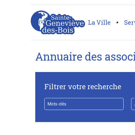
La Ville
Ser
Page d'accueil
>
Tous les annuaires
Annuaire des assoc
Filtrer votre recherche