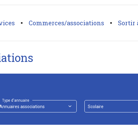
vices
Commerces/associations
Sortir 
iations
Type d'annuaire