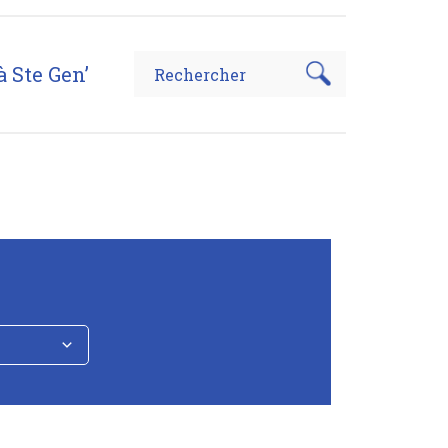
à Ste Gen’