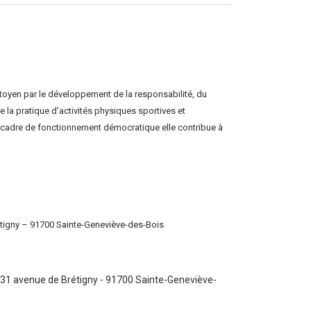
itoyen par le développement de la responsabilité, du
e la pratique d’activités physiques sportives et
un cadre de fonctionnement démocratique elle contribue à
étigny – 91700 Sainte-Geneviève-des-Bois
 31 avenue de Brétigny - 91700 Sainte-Geneviève-