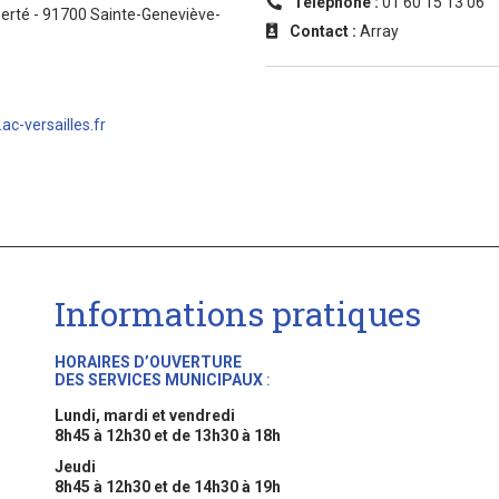
Téléphone :
01 60 15 13 06
iberté - 91700 Sainte-Geneviève-
Contact :
Array
ac-versailles.fr
Informations pratiques
HORAIRES D’OUVERTURE
DES SERVICES MUNICIPAUX
:
Lundi, mardi et vendredi
8h45 à 12h30 et de 13h30 à 18h
Jeudi
8h45 à 12h30 et de 14h30 à 19h