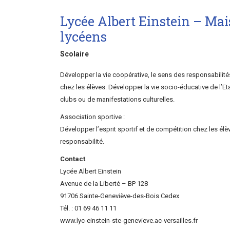
Lycée Albert Einstein – Ma
lycéens
Scolaire
Développer la vie coopérative, le sens des responsabilités
chez les élèves. Développer la vie socio-éducative de l’E
clubs ou de manifestations culturelles.
Association sportive :
Développer l’esprit sportif et de compétition chez les élèv
responsabilité.
Contact
Lycée Albert Einstein
Avenue de la Liberté – BP 128
91706 Sainte-Geneviève-des-Bois Cedex
Tél. : 01 69 46 11 11
www.lyc-einstein-ste-genevieve.ac-versailles.fr