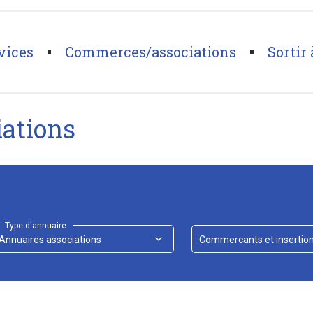
vices
Commerces/associations
Sortir 
iations
Type d'annuaire