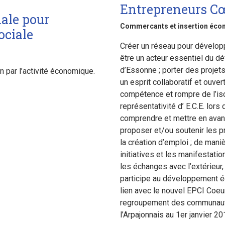
Entrepreneurs C
ale pour
Commercants et insertion écon
ociale
Créer un réseau pour dévelop
être un acteur essentiel du 
d’Essonne ; porter des proje
n par l’activité économique.
un esprit collaboratif et ouver
compétence et rompre de l’isol
représentativité d’ E.C.E. lors
comprendre et mettre en avan
proposer et/ou soutenir les p
la création d’emploi ; de mani
initiatives et les manifestatio
les échanges avec l’extérieur, 
participe au développement é
lien avec le nouvel EPCI Coeu
regroupement des communauté
l’Arpajonnais au 1er janvier 20