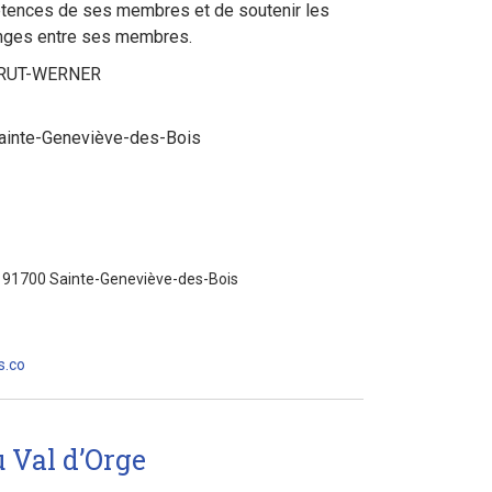
ences de ses membres et de soutenir les
hanges entre ses membres.
FFRUT-WERNER
Sainte-Geneviève-des-Bois
- 91700 Sainte-Geneviève-des-Bois
s.co
 Val d’Orge