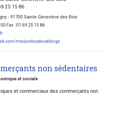
 69 25 15 86
igny - 91700 Sainte-Geneviève-des-Bois
 00 Fax : 01 69 25 15 86
fr
ok.com/missionlocalevaldorge
merçants non sédentaires
omique et sociale
miques et commerciaux des commerçants non