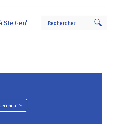
à Ste Gen’