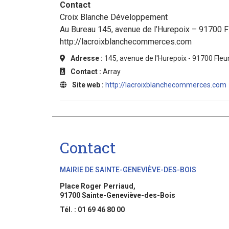
Contact
Croix Blanche Développement
Au Bureau 145, avenue de l’Hurepoix – 91700 
http://lacroixblanchecommerces.com
Adresse :
145, avenue de l'Hurepoix - 91700 Fleu
Contact :
Array
Site web :
http://lacroixblanchecommerces.com
Contact
MAIRIE DE SAINTE-GENEVIÈVE-DES-BOIS
Place Roger Perriaud,
91700 Sainte-Geneviève-des-Bois
Tél. : 01 69 46 80 00