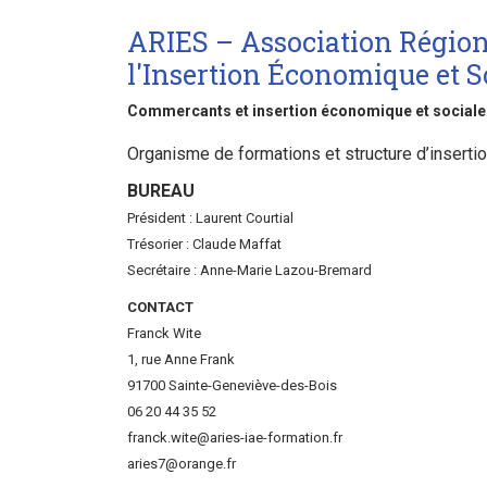
ARIES – Association Région
l'Insertion Économique et S
Commercants et insertion économique et sociale
Organisme de formations et structure d’insertio
BUREAU
Président : Laurent Courtial
Trésorier : Claude Maffat
Secrétaire : Anne-Marie Lazou-Bremard
CONTACT
Franck Wite
1, rue Anne Frank
91700 Sainte-Geneviève-des-Bois
06 20 44 35 52
franck.wite@aries-iae-formation.fr
aries7@orange.fr