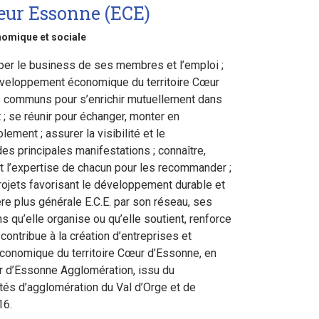
œur Essonne (ECE)
omique et sociale
per le business de ses membres et l’emploi ;
développement économique du territoire Cœur
ts communs pour s’enrichir mutuellement dans
t ; se réunir pour échanger, monter en
ement ; assurer la visibilité et le
 des principales manifestations ; connaître,
t l’expertise de chacun pour les recommander ;
rojets favorisant le développement durable et
ère plus générale E.C.E. par son réseau, ses
ns qu’elle organise ou qu’elle soutient, renforce
contribue à la création d’entreprises et
conomique du territoire Cœur d’Essonne, en
r d’Essonne Agglomération, issu du
s d’agglomération du Val d’Orge et de
16.