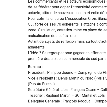
Les commerçants et les acteurs économiques d
de se fédérer pour doper l’attractivité commercia
actuels, attirer de nouveaux clients et enfin dé
Pour cela, ils ont créé L’association Croix Bl
Qui, forte de ses 70 adhérents, s’attache à cont
zone. Circulation, entretien, mise en place de s
mutualisation des coûts…etc.
Autant de sujets de réflexion mais surtout d’act
adhérents.
L’idée ? Se regrouper pour gagner en efficacité e
première destination commerciale du sud parisi
Bureau :
Président : Philippe Journo – Compagnie de P
Vice-Présidents : Denis Martin du Nord (Paris
(Pub Au Bureau)
Secrétaire Général : Jean François Ouane – Cult
Trésorier : Raphaël Martin – SCI Martin et Lola
Déléguée Générale : François Ragoua – Compa