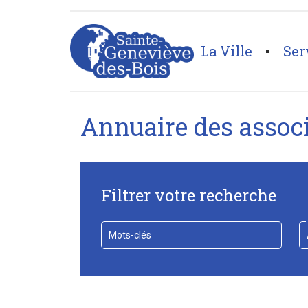
La Ville
Ser
Page d'accueil
>
Tous les annuaires
Annuaire des assoc
Filtrer votre recherche