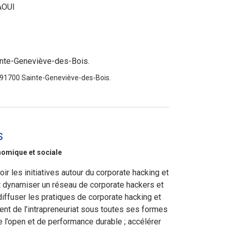
AOUI
inte-Geneviève-des-Bois.
 91700 Sainte-Geneviève-des-Bois.
s
omique et sociale
ir les initiatives autour du corporate hacking et
 et dynamiser un réseau de corporate hackers et
diffuser les pratiques de corporate hacking et
ent de l’intrapreneuriat sous toutes ses formes
e l’open et de performance durable ; accélérer