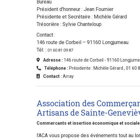
Bureau
Président d’honneur : Jean Fournier
Présidente et Secrétaire : Michèle Gérard
Trésorière : Sylvie Chanteloup
Contact :
146 route de Corbeil – 91160 Longjumeau
Tél. :
01 60 81 09 87
Adresse :
146 route de Corbeil - 91160 Longjum
Téléphone :
Présidente : Michèle Gérard , 01 60 
Contact :
Array
Association des Commerçan
Artisans de Sainte-Geneviè
Commercants et insertion économique et sociale
l’ACA vous propose des événements tout au lon